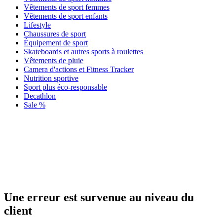
Vêtements de sport femmes
Vêtements de sport enfants
Lifestyle
Chaussures de sport
Équipement de sport
Skateboards et autres sports à roulettes
Vêtements de pluie
Camera d'actions et Fitness Tracker
Nutrition sportive
Sport plus éco-responsable
Decathlon
Sale %
Une erreur est survenue au niveau du
client