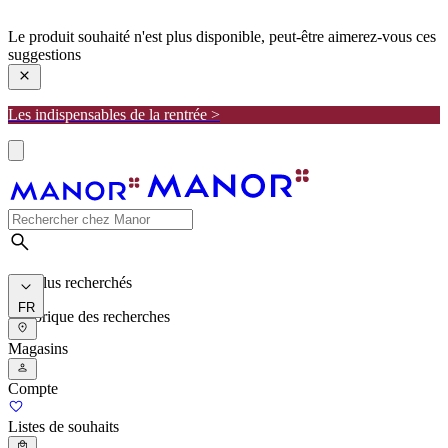
manor
Le produit souhaité n'est plus disponible, peut-être aimerez-vous ces
suggestions
Les indispensables de la rentrée >
Les plus recherchés
FR
Historique des recherches
Magasins
Compte
Listes de souhaits