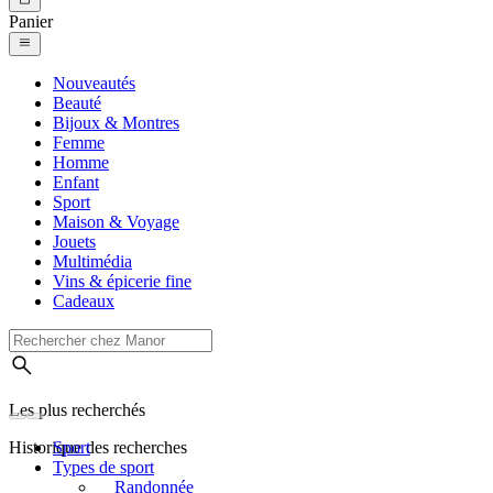
Panier
Nouveautés
Beauté
Bijoux & Montres
Femme
Homme
Enfant
Sport
Maison & Voyage
Jouets
Multimédia
Vins & épicerie fine
Cadeaux
Les plus recherchés
Historique des recherches
Sport
Types de sport
Randonnée