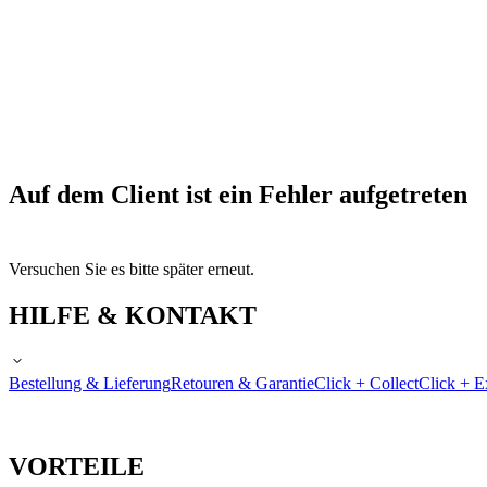
Auf dem Client ist ein Fehler aufgetreten
Versuchen Sie es bitte später erneut.
HILFE & KONTAKT
Bestellung & Lieferung
Retouren & Garantie
Click + Collect
Click + E
VORTEILE