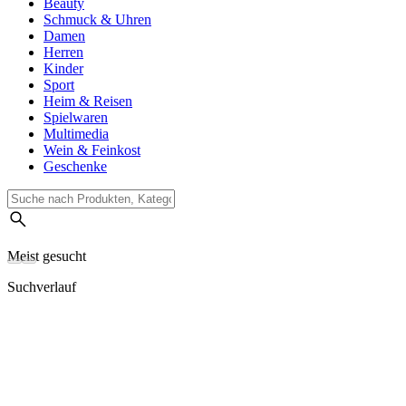
Beauty
Schmuck & Uhren
Damen
Herren
Kinder
Sport
Heim & Reisen
Spielwaren
Multimedia
Wein & Feinkost
Geschenke
Meist gesucht
Suchverlauf