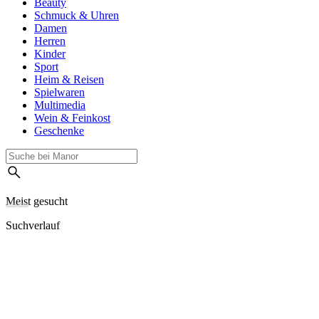
Beauty
Schmuck & Uhren
Damen
Herren
Kinder
Sport
Heim & Reisen
Spielwaren
Multimedia
Wein & Feinkost
Geschenke
Meist gesucht
Suchverlauf