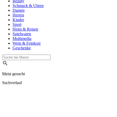
Beauty
Schmuck & Uhren
Damen
Herren
Kinder
Sport
Heim & Reisen
Spielwaren
Multimedia
Wein & Feinkost
Geschenke
Meist gesucht
Suchverlauf