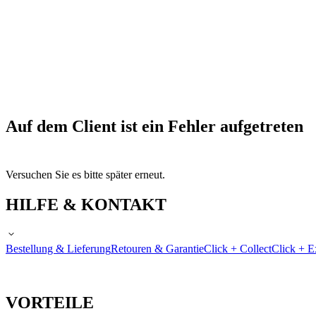
Auf dem Client ist ein Fehler aufgetreten
Versuchen Sie es bitte später erneut.
HILFE & KONTAKT
Bestellung & Lieferung
Retouren & Garantie
Click + Collect
Click + E
VORTEILE