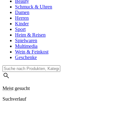
Beauty
Schmuck & Uhren
Damen
Herren
Kinder
Sport
Heim & Reisen
Spielwaren
Multimedia
Wein & Feinkost
Geschenke
Meist gesucht
Suchverlauf