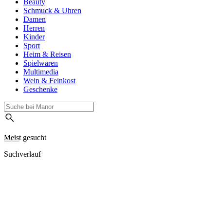
Beauty
Schmuck & Uhren
Damen
Herren
Kinder
Sport
Heim & Reisen
Spielwaren
Multimedia
Wein & Feinkost
Geschenke
Meist gesucht
Suchverlauf