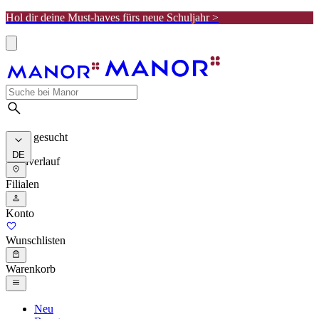
Hol dir deine Must-haves fürs neue Schuljahr >
Meist gesucht
DE
Suchverlauf
Filialen
Konto
Wunschlisten
Warenkorb
Neu