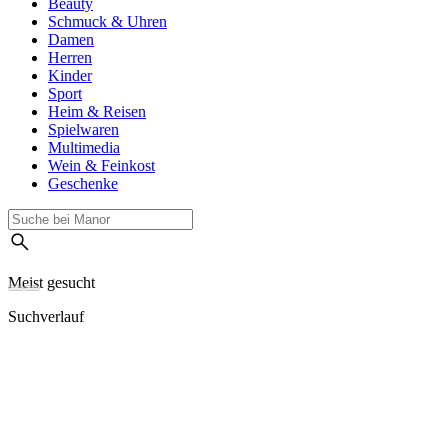
Beauty
Schmuck & Uhren
Damen
Herren
Kinder
Sport
Heim & Reisen
Spielwaren
Multimedia
Wein & Feinkost
Geschenke
Meist gesucht
Suchverlauf