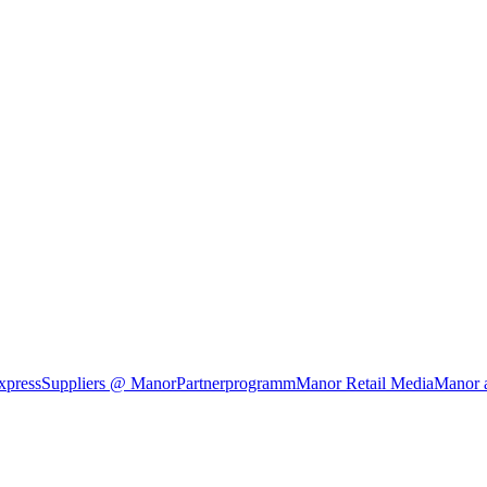
xpress
Suppliers @ Manor
Partnerprogramm
Manor Retail Media
Manor 