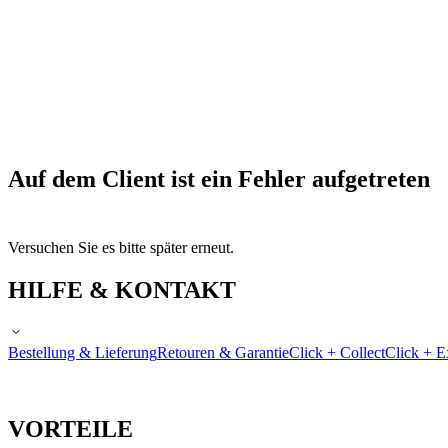
Auf dem Client ist ein Fehler aufgetreten
Versuchen Sie es bitte später erneut.
HILFE & KONTAKT
Bestellung & Lieferung
Retouren & Garantie
Click + Collect
Click + E
VORTEILE