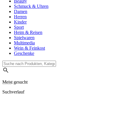
Beauty
Schmuck & Uhren
Damen
Herren
Kinder
Sport
Heim & Reisen
Spielwaren
Multimedia
Wein & Feinkost
Geschenke
Meist gesucht
Suchverlauf