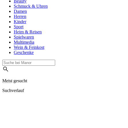
Beauty
Schmuck & Uhren
Damen
Herren
Kinder
Sport
Heim & Reisen
Spielwaren
Multimedia
Wein & Feinkost
Geschenke
Meist gesucht
Suchverlauf