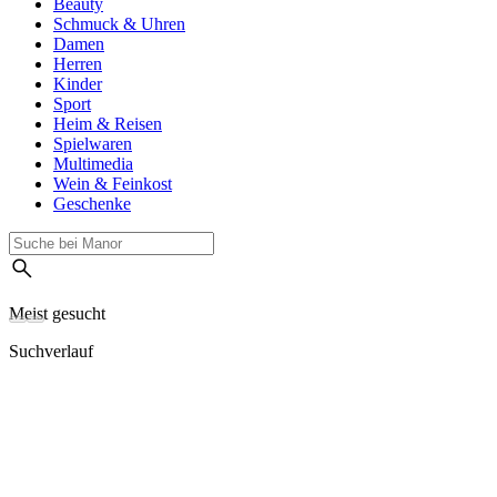
Beauty
Schmuck & Uhren
Damen
Herren
Kinder
Sport
Heim & Reisen
Spielwaren
Multimedia
Wein & Feinkost
Geschenke
Meist gesucht
Suchverlauf