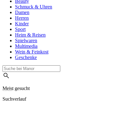
Beauty
Schmuck & Uhren
Damen
Herren
Kinder
Sport
Heim & Reisen
Spielwaren
Multimedia
Wein & Feinkost
Geschenke
Meist gesucht
Suchverlauf