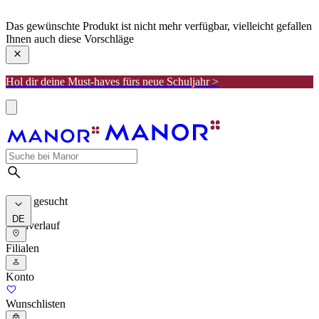
manor
Das gewünschte Produkt ist nicht mehr verfügbar, vielleicht gefallen
Ihnen auch diese Vorschläge
Hol dir deine Must-haves fürs neue Schuljahr >
Meist gesucht
DE
Suchverlauf
Filialen
Konto
Wunschlisten