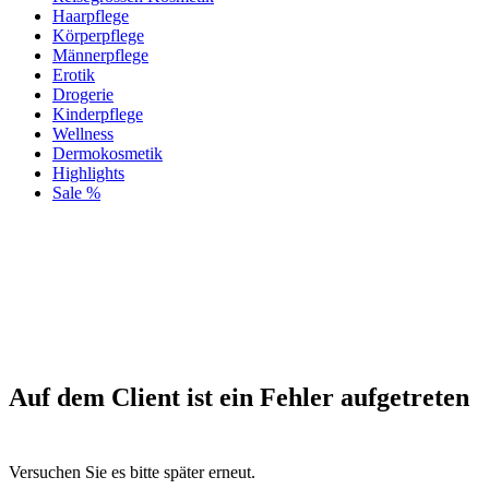
Haarpflege
Körperpflege
Männerpflege
Erotik
Drogerie
Kinderpflege
Wellness
Dermokosmetik
Highlights
Sale %
Auf dem Client ist ein Fehler aufgetreten
Versuchen Sie es bitte später erneut.