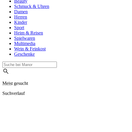
Beauty
Schmuck & Uhren
Damen
Herren
Kinder
Sport
Heim & Reisen
Spielwaren
Multimedia
Wein & Feinkost
Geschenke
Meist gesucht
Suchverlauf