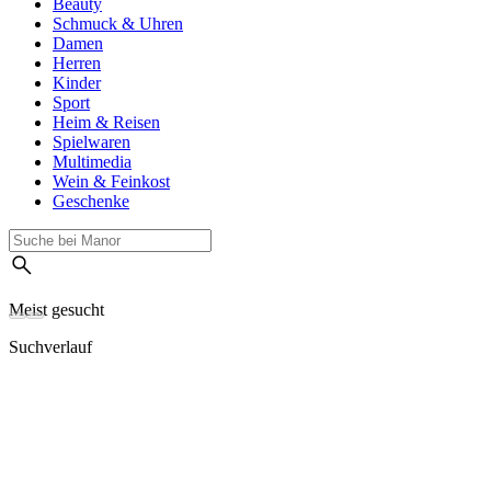
Beauty
Schmuck & Uhren
Damen
Herren
Kinder
Sport
Heim & Reisen
Spielwaren
Multimedia
Wein & Feinkost
Geschenke
Meist gesucht
Suchverlauf