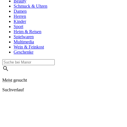
Beauty
Schmuck & Uhren
Damen
Herren
Kinder
Sport
Heim & Reisen
Spielwaren
Multimedia
Wein & Feinkost
Geschenke
Meist gesucht
Suchverlauf