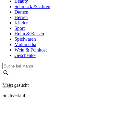
Beauty
Schmuck & Uhren
Damen
Herren
Kinder
Sport
Heim & Reisen
Spielwaren
Multimedia
Wein & Feinkost
Geschenke
Meist gesucht
Suchverlauf