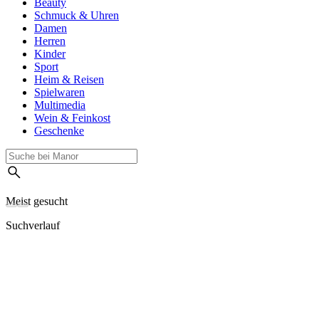
Beauty
Schmuck & Uhren
Damen
Herren
Kinder
Sport
Heim & Reisen
Spielwaren
Multimedia
Wein & Feinkost
Geschenke
Meist gesucht
Suchverlauf