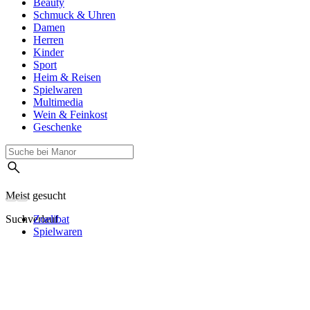
Beauty
Schmuck & Uhren
Damen
Herren
Kinder
Sport
Heim & Reisen
Spielwaren
Multimedia
Wein & Feinkost
Geschenke
Meist gesucht
Suchverlauf
Zoelibat
Spielwaren