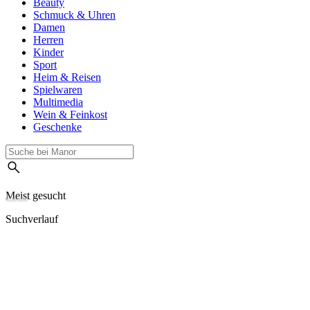
Beauty
Schmuck & Uhren
Damen
Herren
Kinder
Sport
Heim & Reisen
Spielwaren
Multimedia
Wein & Feinkost
Geschenke
Meist gesucht
Suchverlauf