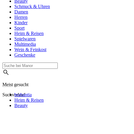
Beauty
Schmuck & Uhren
Damen
Herren
Kinder
Sport
Heim & Reisen
Spielwaren
Multimedia
Wein & Feinkost
Geschenke
Meist gesucht
Suchverlauf
brabantia
Heim & Reisen
Beauty