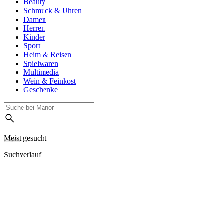
Beauty
Schmuck & Uhren
Damen
Herren
Kinder
Sport
Heim & Reisen
Spielwaren
Multimedia
Wein & Feinkost
Geschenke
Meist gesucht
Suchverlauf