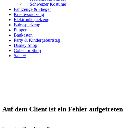
Schweizer Kostüme
Fahrzeuge & Flieger
Kreativspielzeug
Elektronikspielzeug
Babyspielzeug
Puppen
Baukästen
Party & Kindergeburtstag
Disney Shop
Collector Shop
Sale %
Auf dem Client ist ein Fehler aufgetreten