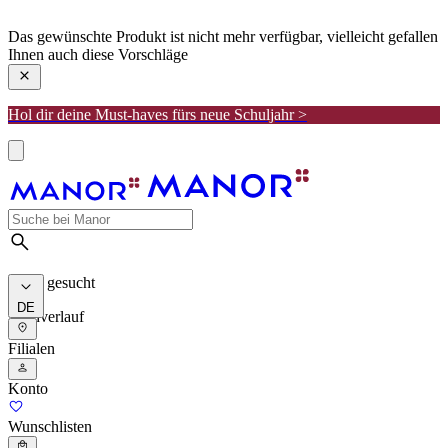
manor
Das gewünschte Produkt ist nicht mehr verfügbar, vielleicht gefallen
Ihnen auch diese Vorschläge
Hol dir deine Must-haves fürs neue Schuljahr >
Meist gesucht
DE
Suchverlauf
Filialen
Konto
Wunschlisten