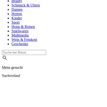
Beauty
Schmuck & Uhren
Damen
Herren
Kinder
Sport
Heim & Reisen
Spielwaren
Multimedia
Wein & Feinkost
Geschenke
Meist gesucht
Suchverlauf