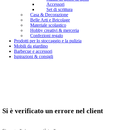
Accessori
Set di scrittura
Casa & Decorazione
Belle Arti e Bricolage
Materiale scolastico
Hobby creativi & merceria
Confezioni regalo
Prodotti per lo stoccaggio e la pulizia
Mobili da giardino
Barbecue e accessori
Ispirazioni & consigli
Si è verificato un errore nel client