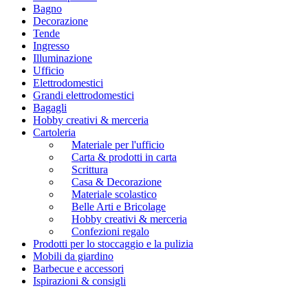
Bagno
Decorazione
Tende
Ingresso
Illuminazione
Ufficio
Elettrodomestici
Grandi elettrodomestici
Bagagli
Hobby creativi & merceria
Cartoleria
Materiale per l'ufficio
Carta & prodotti in carta
Scrittura
Casa & Decorazione
Materiale scolastico
Belle Arti e Bricolage
Hobby creativi & merceria
Confezioni regalo
Prodotti per lo stoccaggio e la pulizia
Mobili da giardino
Barbecue e accessori
Ispirazioni & consigli