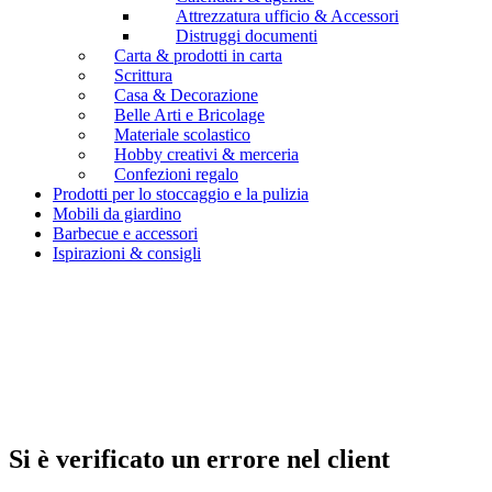
Attrezzatura ufficio & Accessori
Distruggi documenti
Carta & prodotti in carta
Scrittura
Casa & Decorazione
Belle Arti e Bricolage
Materiale scolastico
Hobby creativi & merceria
Confezioni regalo
Prodotti per lo stoccaggio e la pulizia
Mobili da giardino
Barbecue e accessori
Ispirazioni & consigli
Si è verificato un errore nel client