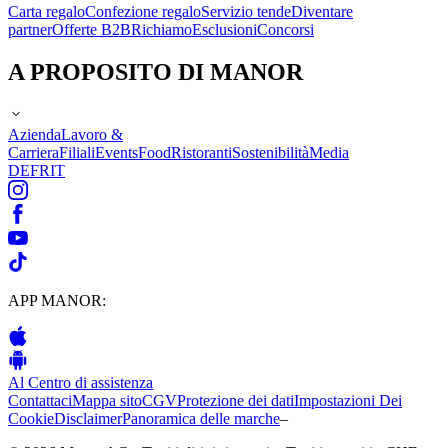
Carta regalo
Confezione regalo
Servizio tende
Diventare
partner
Offerte B2B
Richiamo
Esclusioni
Concorsi
A PROPOSITO DI MANOR
Azienda
Lavoro &
Carriera
Filiali
Events
Food
Ristoranti
Sostenibilità
Media
DE
FR
IT
APP MANOR:
Al Centro di assistenza
Contattaci
Mappa sito
CGV
Protezione dei dati
Impostazioni Dei
Cookie
Disclaimer
Panoramica delle marche
–