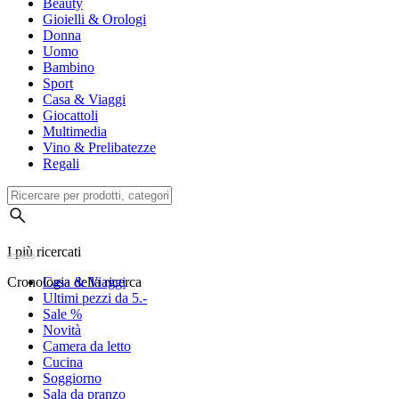
Beauty
Gioielli & Orologi
Donna
Uomo
Bambino
Sport
Casa & Viaggi
Giocattoli
Multimedia
Vino & Prelibatezze
Regali
I più ricercati
Cronologia della ricerca
Casa & Viaggi
Ultimi pezzi da 5.-
Sale %
Novità
Camera da letto
Cucina
Soggiorno
Sala da pranzo