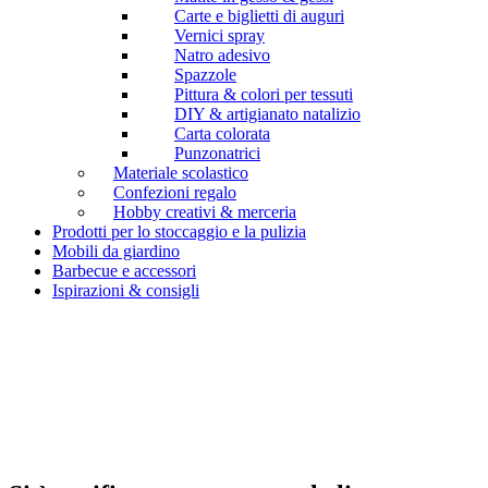
Carte e biglietti di auguri
Vernici spray
Natro adesivo
Spazzole
Pittura & colori per tessuti
DIY & artigianato natalizio
Carta colorata
Punzonatrici
Materiale scolastico
Confezioni regalo
Hobby creativi & merceria
Prodotti per lo stoccaggio e la pulizia
Mobili da giardino
Barbecue e accessori
Ispirazioni & consigli