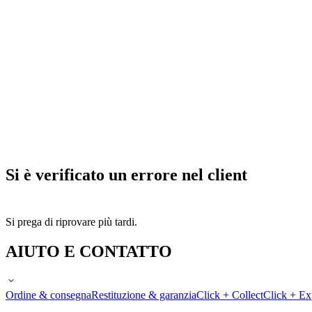
Si è verificato un errore nel client
Si prega di riprovare più tardi.
AIUTO E CONTATTO
Ordine & consegna
Restituzione & garanzia
Click + Collect
Click + Ex