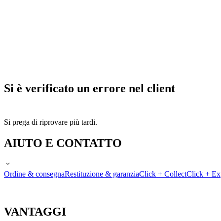
Si è verificato un errore nel client
Si prega di riprovare più tardi.
AIUTO E CONTATTO
Ordine & consegna
Restituzione & garanzia
Click + Collect
Click + Ex
VANTAGGI