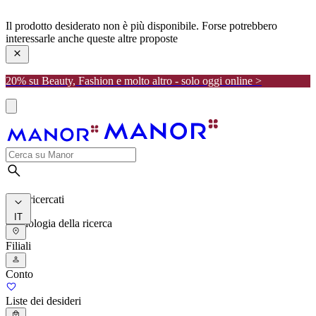
manor
Il prodotto desiderato non è più disponibile. Forse potrebbero
interessarle anche queste altre proposte
20% su Beauty, Fashion e molto altro - solo oggi online >
I più ricercati
IT
Cronologia della ricerca
Filiali
Conto
Liste dei desideri