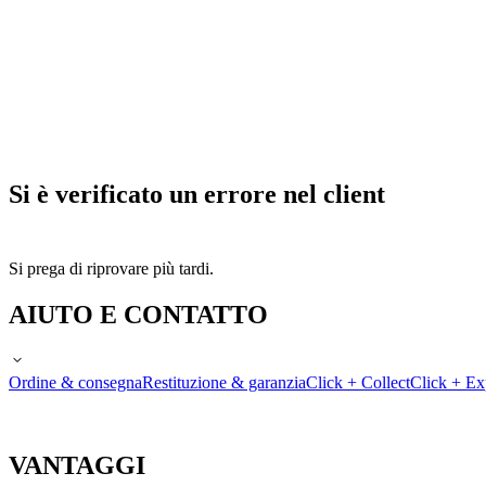
Si è verificato un errore nel client
Si prega di riprovare più tardi.
AIUTO E CONTATTO
Ordine & consegna
Restituzione & garanzia
Click + Collect
Click + Ex
VANTAGGI