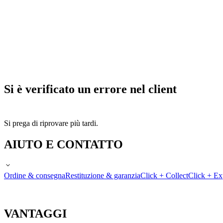
Si è verificato un errore nel client
Si prega di riprovare più tardi.
AIUTO E CONTATTO
Ordine & consegna
Restituzione & garanzia
Click + Collect
Click + Ex
VANTAGGI