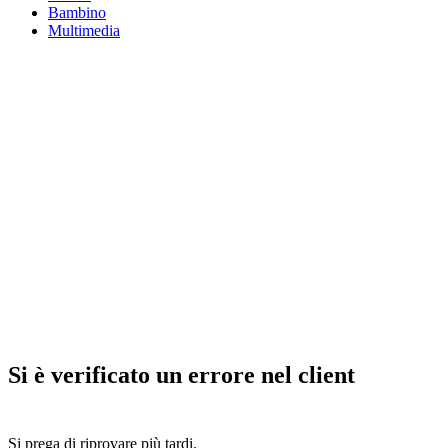
Bambino
Multimedia
Si è verificato un errore nel client
Si prega di riprovare più tardi.