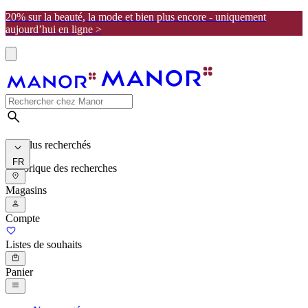
20% sur la beauté, la mode et bien plus encore - uniquement
aujourd’hui en ligne >
Les plus recherchés
FR
Historique des recherches
Magasins
Compte
Listes de souhaits
Panier