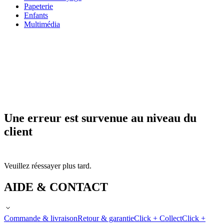
Papeterie
Enfants
Multimédia
Une erreur est survenue au niveau du
client
Veuillez réessayer plus tard.
AIDE & CONTACT
Commande & livraison
Retour & garantie
Click + Collect
Click +