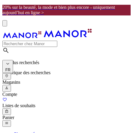
20% sur la beauté, la mode et bien plus encore - uniquement
aujourd’hui en ligne >
Les plus recherchés
FR
Historique des recherches
Magasins
Compte
Listes de souhaits
Panier