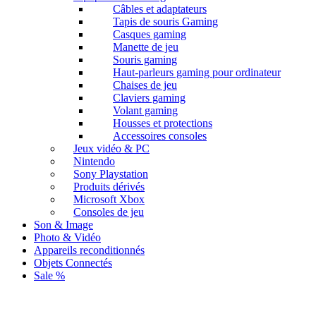
Câbles et adaptateurs
Tapis de souris Gaming
Casques gaming
Manette de jeu
Souris gaming
Haut-parleurs gaming pour ordinateur
Chaises de jeu
Claviers gaming
Volant gaming
Housses et protections
Accessoires consoles
Jeux vidéo & PC
Nintendo
Sony Playstation
Produits dérivés
Microsoft Xbox
Consoles de jeu
Son & Image
Photo & Vidéo
Appareils reconditionnés
Objets Connectés
Sale %