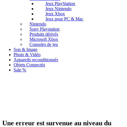
Jeux PlayStation
Jeux Nintendo
Jeux Xbox
Jeux pour PC & Mac
Nintendo
Sony Playstation
Produits dérivés
Microsoft Xbox
Consoles de jeu
Son & Image
Photo & Vidéo
Appareils reconditionnés
Objets Connectés
Sale %
Une erreur est survenue au niveau du