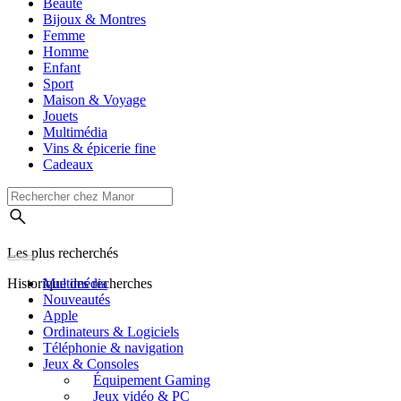
Beauté
Bijoux & Montres
Femme
Homme
Enfant
Sport
Maison & Voyage
Jouets
Multimédia
Vins & épicerie fine
Cadeaux
Les plus recherchés
Historique des recherches
Multimédia
Nouveautés
Apple
Ordinateurs & Logiciels
Téléphonie & navigation
Jeux & Consoles
Équipement Gaming
Jeux vidéo & PC