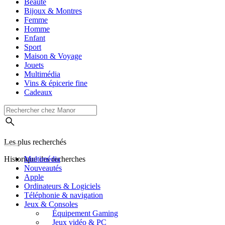
Beauté
Bijoux & Montres
Femme
Homme
Enfant
Sport
Maison & Voyage
Jouets
Multimédia
Vins & épicerie fine
Cadeaux
Les plus recherchés
Historique des recherches
Multimédia
Nouveautés
Apple
Ordinateurs & Logiciels
Téléphonie & navigation
Jeux & Consoles
Équipement Gaming
Jeux vidéo & PC