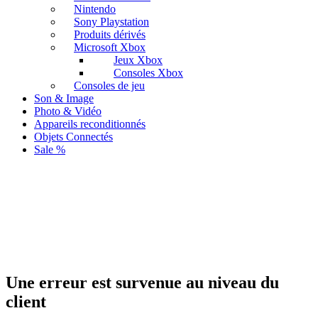
Nintendo
Sony Playstation
Produits dérivés
Microsoft Xbox
Jeux Xbox
Consoles Xbox
Consoles de jeu
Son & Image
Photo & Vidéo
Appareils reconditionnés
Objets Connectés
Sale %
Une erreur est survenue au niveau du
client