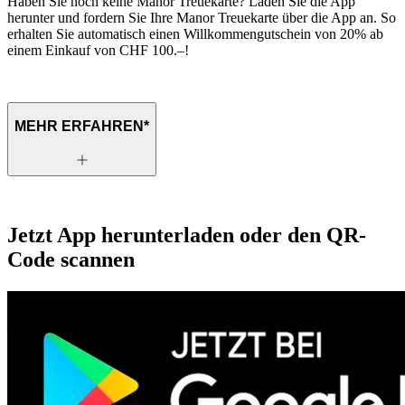
Haben Sie noch keine Manor
Treuekarte
? Laden Sie die App
herunter und fordern Sie Ihre Manor Treuekarte über die App an. So
erhalten Sie automatisch einen Willkommengutschein von 20% ab
einem Einkauf von CHF 100.–!
MEHR ERFAHREN*
Jetzt App herunterladen oder den QR-
Code scannen