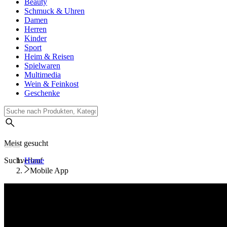
Beauty
Schmuck & Uhren
Damen
Herren
Kinder
Sport
Heim & Reisen
Spielwaren
Multimedia
Wein & Feinkost
Geschenke
Meist gesucht
Suchverlauf
Home
Mobile App