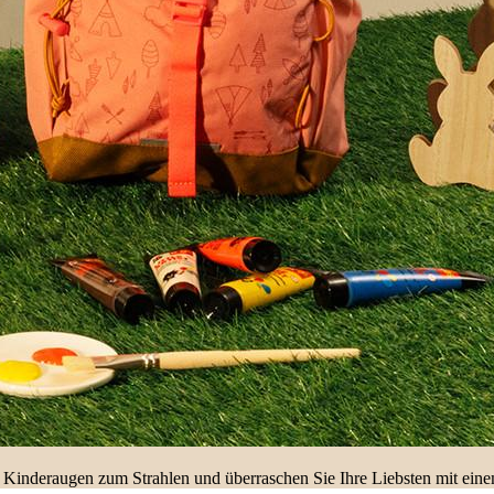
 Kinderaugen zum Strahlen und überraschen Sie Ihre Liebsten mit ein