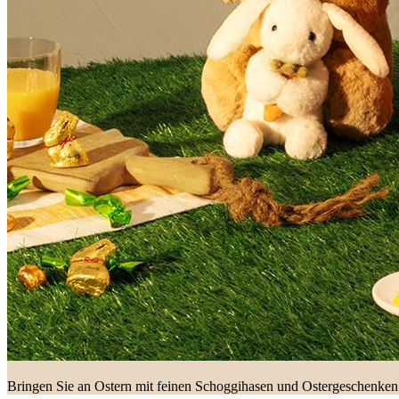
Bringen Sie an Ostern mit feinen Schoggihasen und Ostergeschenken