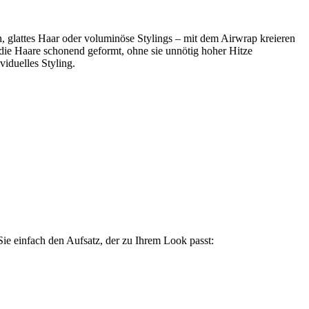
n, glattes Haar oder voluminöse Stylings – mit dem Airwrap kreieren
die Haare schonend geformt, ohne sie unnötig hoher Hitze
iduelles Styling.
e einfach den Aufsatz, der zu Ihrem Look passt: