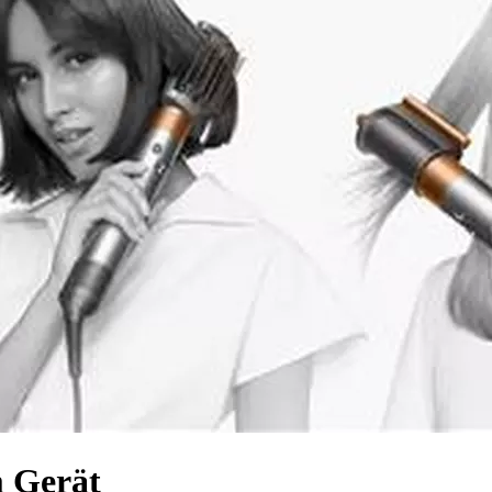
m Gerät