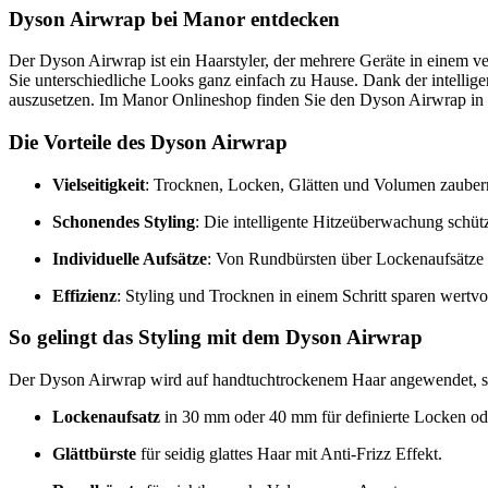
Dyson Airwrap bei Manor entdecken
Der Dyson Airwrap ist ein Haarstyler, der mehrere Geräte in einem ve
Sie unterschiedliche Looks ganz einfach zu Hause. Dank der intelli
auszusetzen. Im Manor Onlineshop finden Sie den Dyson Airwrap in v
Die Vorteile des Dyson Airwrap
Vielseitigkeit
: Trocknen, Locken, Glätten und Volumen zaubern
Schonendes Styling
: Die intelligente Hitzeüberwachung schüt
Individuelle Aufsätze
: Von Rundbürsten über Lockenaufsätze b
Effizienz
: Styling und Trocknen in einem Schritt sparen wertvol
So gelingt das Styling mit dem Dyson Airwrap
Der Dyson Airwrap wird auf handtuchtrockenem Haar angewendet, sod
Lockenaufsatz
in 30 mm oder 40 mm für definierte Locken ode
Glättbürste
für seidig glattes Haar mit Anti-Frizz Effekt.