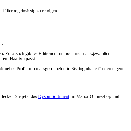
n Filter regelmässig zu reinigen.
n.
ten. Zusätzlich gibt es Editionen mit noch mehr ausgewählten
Ihrem Haartyp passt.
ividuelles Profil, um massgeschneiderte Stylinginhalte für den eigenen
tdecken Sie jetzt das
Dyson Sortiment
im Manor Onlineshop und