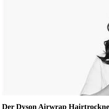
Der Dyson Airwrap Hairtrockne