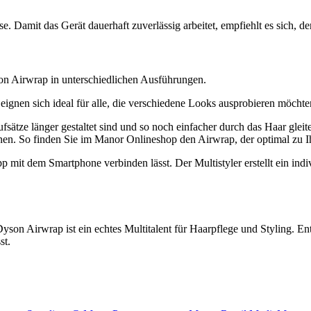
e. Damit das Gerät dauerhaft zuverlässig arbeitet, empfiehlt es sich, de
son Airwrap in unterschiedlichen Ausführungen.
ignen sich ideal für alle, die verschiedene Looks ausprobieren möchte
Aufsätze länger gestaltet sind und so noch einfacher durch das Haar glei
eignen. So finden Sie im Manor Onlineshop den Airwrap, der optimal zu 
pp mit dem Smartphone verbinden lässt. Der Multistyler erstellt ein ind
Dyson Airwrap ist ein echtes Multitalent für Haarpflege und Styling. En
st.