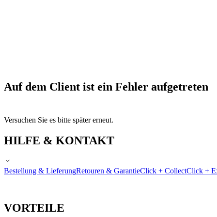
Auf dem Client ist ein Fehler aufgetreten
Versuchen Sie es bitte später erneut.
HILFE & KONTAKT
Bestellung & Lieferung
Retouren & Garantie
Click + Collect
Click + E
VORTEILE