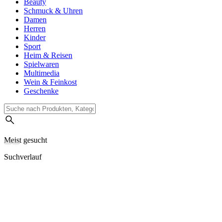
Beauty
Schmuck & Uhren
Damen
Herren
Kinder
Sport
Heim & Reisen
Spielwaren
Multimedia
Wein & Feinkost
Geschenke
Meist gesucht
Suchverlauf