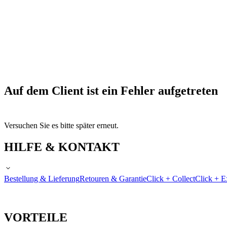
Auf dem Client ist ein Fehler aufgetreten
Versuchen Sie es bitte später erneut.
HILFE & KONTAKT
Bestellung & Lieferung
Retouren & Garantie
Click + Collect
Click + E
VORTEILE