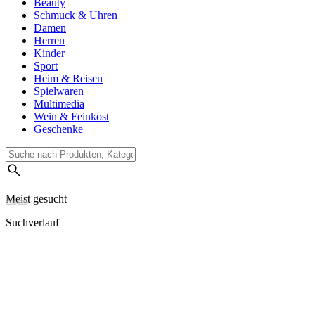
Beauty
Schmuck & Uhren
Damen
Herren
Kinder
Sport
Heim & Reisen
Spielwaren
Multimedia
Wein & Feinkost
Geschenke
Meist gesucht
Suchverlauf