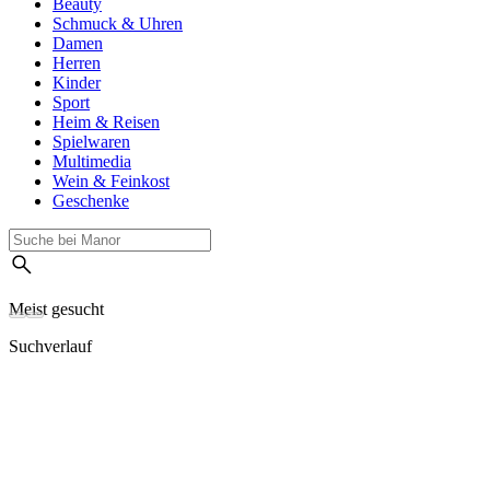
Beauty
Schmuck & Uhren
Damen
Herren
Kinder
Sport
Heim & Reisen
Spielwaren
Multimedia
Wein & Feinkost
Geschenke
Meist gesucht
Suchverlauf