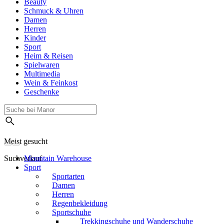
Beauty
Schmuck & Uhren
Damen
Herren
Kinder
Sport
Heim & Reisen
Spielwaren
Multimedia
Wein & Feinkost
Geschenke
Meist gesucht
Suchverlauf
Mountain Warehouse
Sport
Sportarten
Damen
Herren
Regenbekleidung
Sportschuhe
Trekkingschuhe und Wanderschuhe