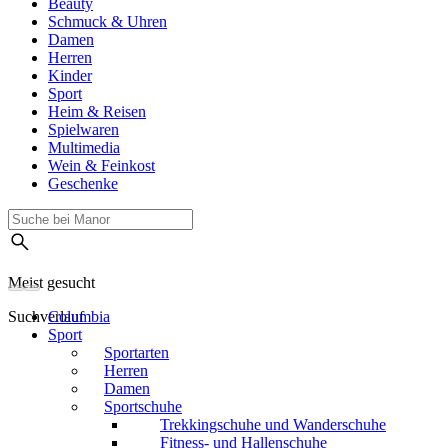
Beauty
Schmuck & Uhren
Damen
Herren
Kinder
Sport
Heim & Reisen
Spielwaren
Multimedia
Wein & Feinkost
Geschenke
Meist gesucht
Suchverlauf
Columbia
Sport
Sportarten
Herren
Damen
Sportschuhe
Trekkingschuhe und Wanderschuhe
Fitness- und Hallenschuhe