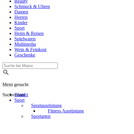
Beauty
Schmuck & Uhren
Damen
Herren
Kinder
Sport
Heim & Reisen
Spielwaren
Multimedia
Wein & Feinkost
Geschenke
Meist gesucht
Suchverlauf
Tunturi
Sport
Sportausrüstung
Fitness Ausrüstung
Sportarten