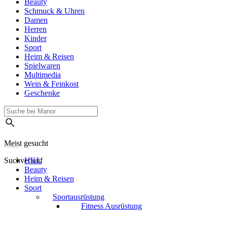
Beauty
Schmuck & Uhren
Damen
Herren
Kinder
Sport
Heim & Reisen
Spielwaren
Multimedia
Wein & Feinkost
Geschenke
Meist gesucht
Suchverlauf
HKL
Beauty
Heim & Reisen
Sport
Sportausrüstung
Fitness Ausrüstung