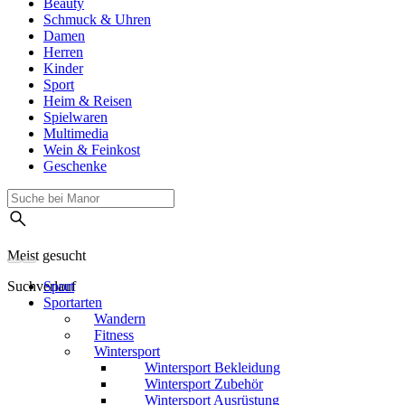
Beauty
Schmuck & Uhren
Damen
Herren
Kinder
Sport
Heim & Reisen
Spielwaren
Multimedia
Wein & Feinkost
Geschenke
Meist gesucht
Suchverlauf
Sport
Sportarten
Wandern
Fitness
Wintersport
Wintersport Bekleidung
Wintersport Zubehör
Wintersport Ausrüstung