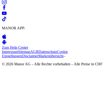
MANOR APP:
Zum Help Center
Impressum
Sitemap
AGB
Datenschutz
Cookie
Einstellungen
Disclaimer
Markenübersicht
–
© 2026 Manor AG – Alle Rechte vorbehalten – Alle Preise in CHF